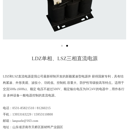
LDZ单相、LSZ三相直流电源
LDZ和LSZ直流电源是我公司最新研制开发的新颖紧凑型电源井 获得国家专利，具有结
构紧凑、外形美观、波纹小、功耗低、控制机 容量大、防护性等级较高等特点。适用于
交流50Hz (60Hz)、额定 电压不超过500V、额定输出电压为DC24V的电器中，用作各行
业 多种设备一般电器控制的直流电源。
电话：0531-85821510 / 81260215
手机：13953163229 / 15953110800
邮箱：
lanpuele@163.com
地址：山东省济南市天桥区新材料产业园区