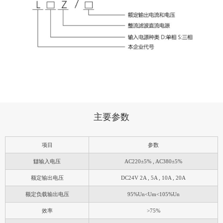
主要参数
项目
参数
讎输入电压
AC220±5% , AC380±5%
额定输出电压
DC24V 2A , 5A , 10A , 20A
额定负载输出电压
95%Un<Um<105%Un
效率
>75%