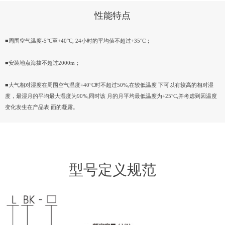
性能特点
■周围空气温度-5°C至+40°C, 24小时的平均值不超过+35°C；
■安装地点海拔不超过2000m；
■大气相对湿度在周围空气温度+40°C时不超过50%,在较低温度 下可以有较高的相对湿
度，最湿月的平均最大湿度为90%,同时该 月的月平均最低温度为+25°C,并考虑到因温度
变化发生在产品表 面的凝露。
型号定义规范