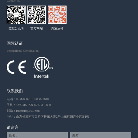
Contact us
微信公众号
官方网站
淘宝店铺
国际认证
International Certification
联系我们
电话：0531-85821510 85821610
手机：13953163229 15953110800
邮箱：
lanpuele@163.com
地址：山东省济南市天桥区梓东大道2号山东标识产业园B4栋
请留言
姓名：
邮箱：