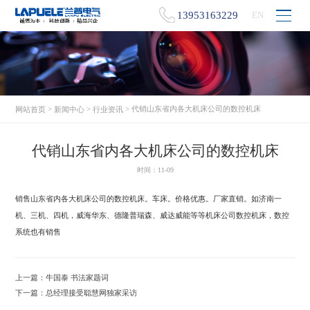
13953163229
EN
>
>
> 代销山东省内各大机床公司的数控机床
网站首页
新闻中心
行业资讯
代销山东省内各大机床公司的数控机床
时间：11-09
销售山东省内各大机床公司的数控机床。车床。价格优惠。厂家直销。如济南一
机、三机、四机，威海华东、德隆普瑞森、威达威能等等机床公司数控机床，数控
系统也有销售
上一篇：
牛国泰 书法家题词
下一篇：
总经理接受聪慧网独家采访