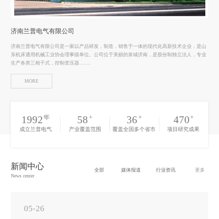
济南兰普电气有限公司
济南兰普电气有限公司是一家以产品研发，制造，销售于一体的现代化高新技术企业，是山
东机床通用机械工业协会理事级单位。公司位于美丽的泉城济南，是股份制独立法人，专业
生产各类三相干式，控制变压器........
MORE
1992
年
58
+
36
+
470
+
成立兰普电气
产业覆盖范围
覆盖全国多个省市
项目研究成果
新闻中心
全部
媒体报道
行业资讯
更多
News center
05-26