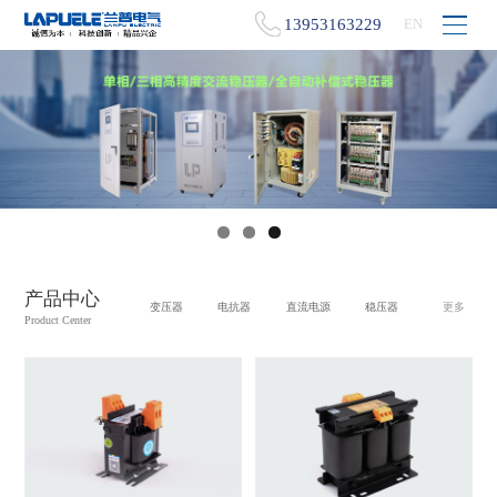
13953163229
EN
产品中心
变压器
电抗器
直流电源
稳压器
更多
Product Center