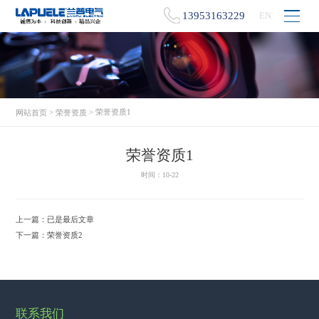
13953163229
EN
>
> 荣誉资质1
网站首页
荣誉资质
荣誉资质1
时间：10-22
上一篇：
已是最后文章
下一篇：
荣誉资质2
联系我们