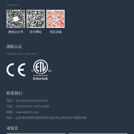
Contact us
微信公众号
官方网站
淘宝店铺
国际认证
International Certification
联系我们
电话：0531-85821510 85821610
手机：13953163229 15953110800
邮箱：
lanpuele@163.com
地址：山东省济南市天桥区梓东大道2号山东标识产业园B4栋
请留言