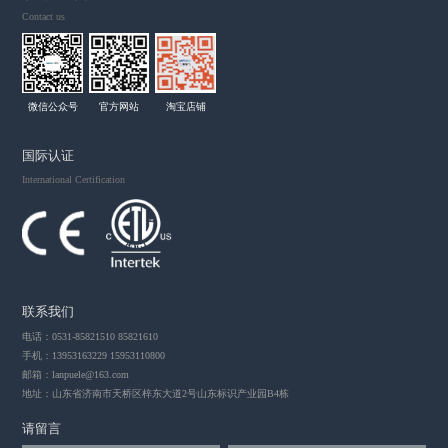
Contact us
微信公众号
官方网站
淘宝店铺
国际认证
International Certification
联系我们
电话：0531-85821510 85821610
手机：13953163229 15953110800
邮箱：
lanpuele@163.com
地址：山东省济南市天桥区梓东大道2号山东标识产业园B4栋
请留言