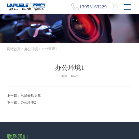
13953163229
EN
>
> 办公环境1
网站首页
办公环境
办公环境1
时间：10-22
上一篇：
已是最后文章
下一篇：
办公环境2
联系我们