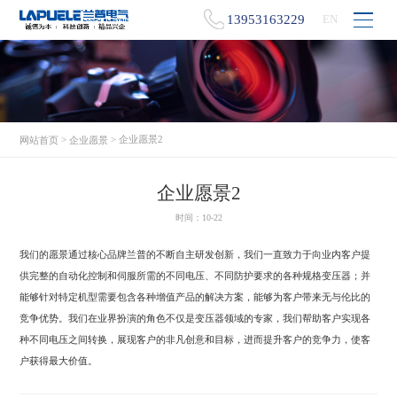
13953163229
EN
>
> 企业愿景2
网站首页
企业愿景
企业愿景2
时间：10-22
我们的愿景通过核心品牌兰普的不断自主研发创新，我们一直致力于向业内客户提
供完整的自动化控制和伺服所需的不同电压、不同防护要求的各种规格变压器；并
能够针对特定机型需要包含各种增值产品的解决方案，能够为客户带来无与伦比的
竞争优势。我们在业界扮演的角色不仅是变压器领域的专家，我们帮助客户实现各
种不同电压之间转换，展现客户的非凡创意和目标，进而提升客户的竞争力，使客
户获得最大价值。